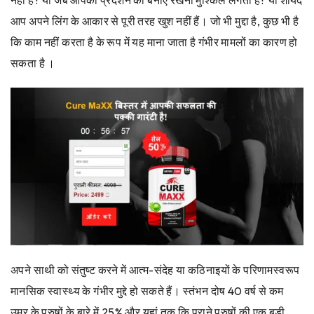
नहीं है? या जब आपको प्रदर्शन को बनाए रखना मुश्किल लगता है? या शायद
आप अपने लिंग के आकार से पूरी तरह खुश नहीं हैं। जो भी मुद्दा है, कुछ भी है
कि काम नहीं करता है के रूप में यह माना जाता है गंभीर मामलों का कारण हो
सकता है ।
अपने साथी को संतुष्ट करने में आत्म-संदेह या कठिनाइयों के परिणामस्वरूप
मानसिक स्वास्थ्य के गंभीर मुद्दे हो सकते हैं। स्तंभन दोष 40 वर्ष से कम
उम्र के पुरुषों के बारे में 25% और यहां तक कि पुराने पुरुषों की एक बड़ी