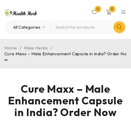
0
0
Home
/
Male Herbs
/
Cure Maxx – Male Enhancement Capsule in India? Order No
w
Cure Maxx – Male
Enhancement Capsule
in India? Order Now