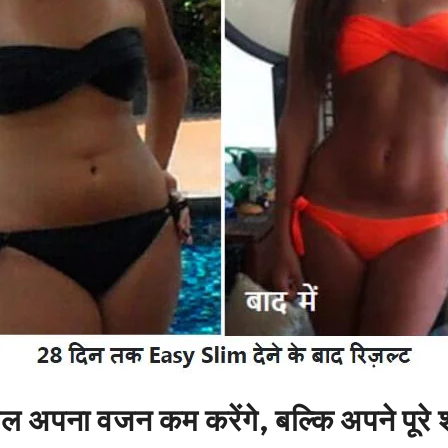
पना वजन कम करेंगे, बल्कि अपने पूरे शरी