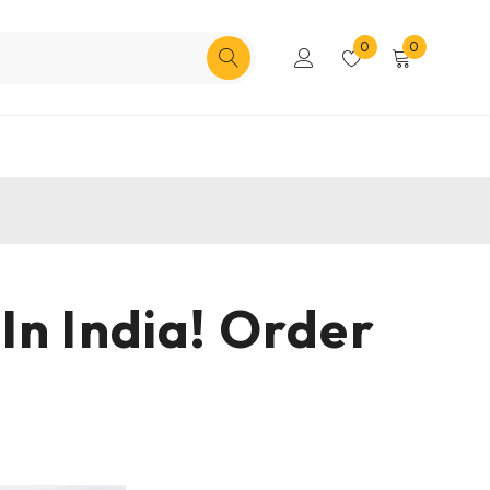
0
0
In India! Order