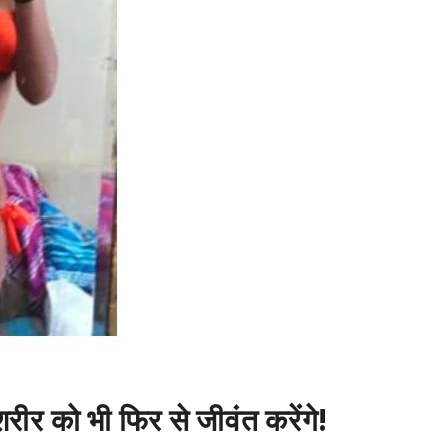
र को भी फिर से जीवंत करेंगे!