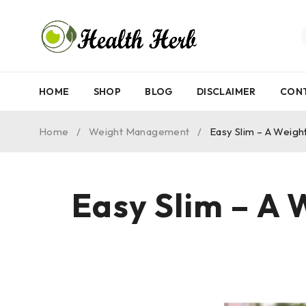
HOME
SHOP
BLOG
DISCLAIMER
CON
Home
/
Weight Management
/
Easy Slim – A Weigh
Easy Slim – A 