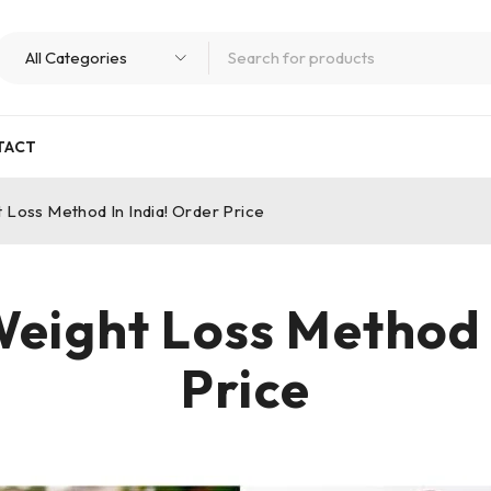
TACT
t Loss Method In India! Order Price
Weight Loss Method 
Price