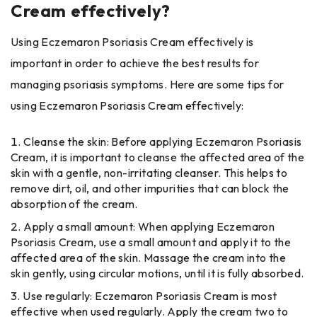
Cream effectively?
Using Eczemaron Psoriasis Cream effectively is
important in order to achieve the best results for
managing psoriasis symptoms. Here are some tips for
using Eczemaron Psoriasis Cream effectively:
Cleanse the skin: Before applying Eczemaron Psoriasis
Cream, it is important to cleanse the affected area of the
skin with a gentle, non-irritating cleanser. This helps to
remove dirt, oil, and other impurities that can block the
absorption of the cream.
Apply a small amount: When applying Eczemaron
Psoriasis Cream, use a small amount and apply it to the
affected area of the skin. Massage the cream into the
skin gently, using circular motions, until it is fully absorbed.
Use regularly: Eczemaron Psoriasis Cream is most
effective when used regularly. Apply the cream two to