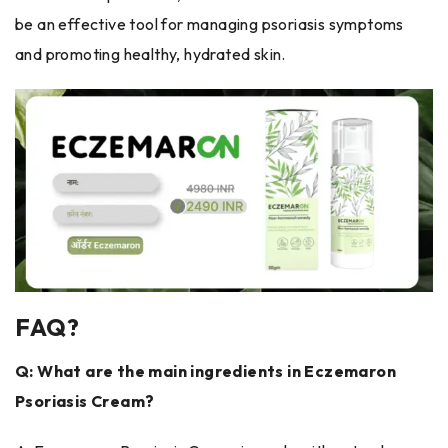
be an effective tool for managing psoriasis symptoms
and promoting healthy, hydrated skin.
FAQ?
Q: What are the main ingredients in Eczemaron
Psoriasis Cream?