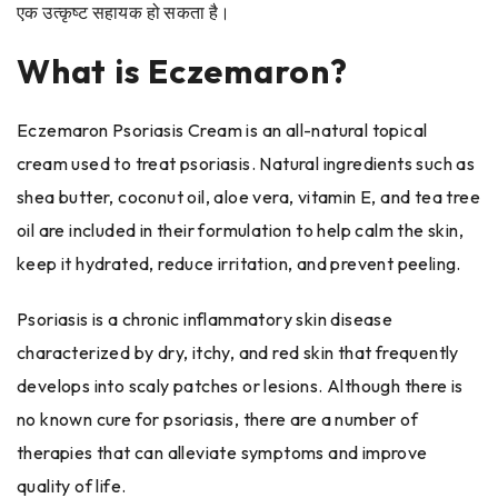
एक उत्कृष्ट सहायक हो सकता है।
What is Eczemaron?
Eczemaron Psoriasis Cream is an all-natural topical
cream used to treat psoriasis. Natural ingredients such as
shea butter, coconut oil, aloe vera, vitamin E, and tea tree
oil are included in their formulation to help calm the skin,
keep it hydrated, reduce irritation, and prevent peeling.
Psoriasis is a chronic inflammatory skin disease
characterized by dry, itchy, and red skin that frequently
develops into scaly patches or lesions. Although there is
no known cure for psoriasis, there are a number of
therapies that can alleviate symptoms and improve
quality of life.