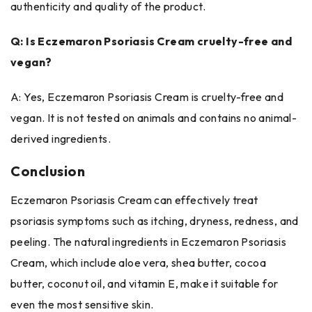
authenticity and quality of the product.
Q: Is Eczemaron Psoriasis Cream cruelty-free and
vegan?
A: Yes, Eczemaron Psoriasis Cream is cruelty-free and
vegan. It is not tested on animals and contains no animal-
derived ingredients.
Conclusion
Eczemaron Psoriasis Cream can effectively treat
psoriasis symptoms such as itching, dryness, redness, and
peeling. The natural ingredients in Eczemaron Psoriasis
Cream, which include aloe vera, shea butter, cocoa
butter, coconut oil, and vitamin E, make it suitable for
even the most sensitive skin.