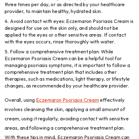
three times per day, or as directed by your healthcare
provider, to maintain healthy, hydrated skin.
Avoid contact with eyes: Eczemaron Psoriasis Cream is
designed for use on the skin only, and should not be
applied to the eyes or other sensitive areas. If contact
with the eyes occurs, rinse thoroughly with water.
Follow a comprehensive treatment plan: While
Eczemaron Psoriasis Cream can be a helpful tool for
managing psoriasis symptoms, it is important to follow a
comprehensive treatment plan that includes other
therapies, such as medications, light therapy, or lifestyle
changes, as recommended by your healthcare provider.
Overall, using
Eczemaron Psoriasis Cream
effectively
involves cleansing the skin, applying a small amount of
cream, using it regularly, avoiding contact with sensitive
areas, and following a comprehensive treatment plan.
With these tips in mind, Eczemaron Psoriasis Cream can