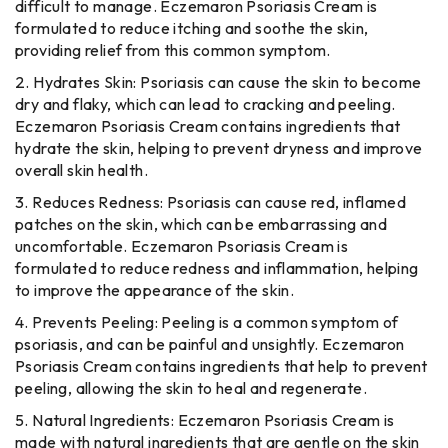
difficult to manage. Eczemaron Psoriasis Cream is
formulated to reduce itching and soothe the skin,
providing relief from this common symptom.
Hydrates Skin: Psoriasis can cause the skin to become
dry and flaky, which can lead to cracking and peeling.
Eczemaron Psoriasis Cream contains ingredients that
hydrate the skin, helping to prevent dryness and improve
overall skin health.
Reduces Redness: Psoriasis can cause red, inflamed
patches on the skin, which can be embarrassing and
uncomfortable. Eczemaron Psoriasis Cream is
formulated to reduce redness and inflammation, helping
to improve the appearance of the skin.
Prevents Peeling: Peeling is a common symptom of
psoriasis, and can be painful and unsightly. Eczemaron
Psoriasis Cream contains ingredients that help to prevent
peeling, allowing the skin to heal and regenerate.
Natural Ingredients: Eczemaron Psoriasis Cream is
made with natural ingredients that are gentle on the skin