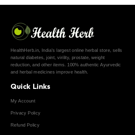
HealthHerb.in, India’s largest online herbal store, sells
natural diabetes, joint, virility, prostate, weight
reduction, and other items. 100% authentic Ayurvedic
and herbal medicines improve health.
Quick Links
My Account
Privacy Policy
Refund Policy