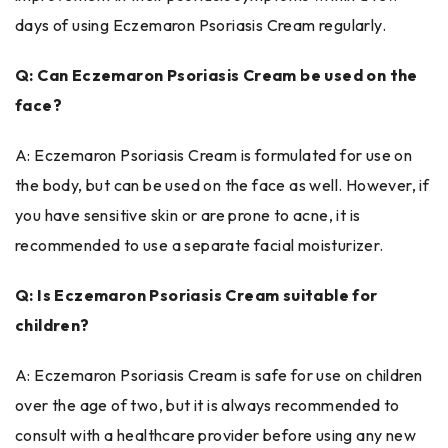
days of using Eczemaron Psoriasis Cream regularly.
Q: Can Eczemaron Psoriasis Cream be used on the
face?
A: Eczemaron Psoriasis Cream is formulated for use on
the body, but can be used on the face as well. However, if
you have sensitive skin or are prone to acne, it is
recommended to use a separate facial moisturizer.
Q: Is Eczemaron Psoriasis Cream suitable for
children?
A: Eczemaron Psoriasis Cream is safe for use on children
over the age of two, but it is always recommended to
consult with a healthcare provider before using any new