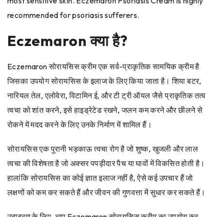
most sensitive skin. Eczemaron Psoriasis Cream is highly
recommended for psoriasis sufferers.
Eczemaron क्या है?
Eczemaron सोरायसिस क्रीम एक सर्व-प्राकृतिक सामयिक क्रीम है
जिसका उपयोग सोरायसिस के इलाज के लिए किया जाता है। शिया बटर,
नारियल तेल, एलोवेरा, विटामिन ई, और टी ट्री ऑयल जैसे प्राकृतिक तत्व
त्वचा को शांत करने, इसे हाइड्रेटेड रखने, जलन कम करने और छीलने से
रोकने में मदद करने के लिए उनके निर्माण में शामिल हैं।
सोरायसिस एक पुरानी भड़काऊ त्वचा रोग है जो शुष्क, खुजली और लाल
त्वचा की विशेषता है जो अक्सर पपड़ीदार पैच या घावों में विकसित होती है।
हालांकि सोरायसिस का कोई ज्ञात इलाज नहीं है, ऐसे कई उपचार हैं जो
लक्षणों को कम कर सकते हैं और जीवन की गुणवत्ता में सुधार कर सकते हैं।
उदाहरण के लिए, आप Eczemaron सोरायसिस क्रीम का उपयोग कर