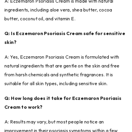
A: Eczemaron Psoriasis Cream is made with natural
ingredients, including aloe vera, shea butter, cocoa
butter, coconut oil, and vitamin E.
Q: Is Eczemaron Psoriasis Cream safe for sensitive
skin?
A: Yes, Eczemaron Psoriasis Cream is formulated with
natural ingredients that are gentle on the skin and free
from harsh chemicals and synthetic fragrances. It is
suitable for all skin types, including sensitive skin.
Q: How long does it take for Eczemaron Psoriasis
Cream to work?
A: Results may vary, but most people notice an
improvement in their psoriasis symptoms within a few