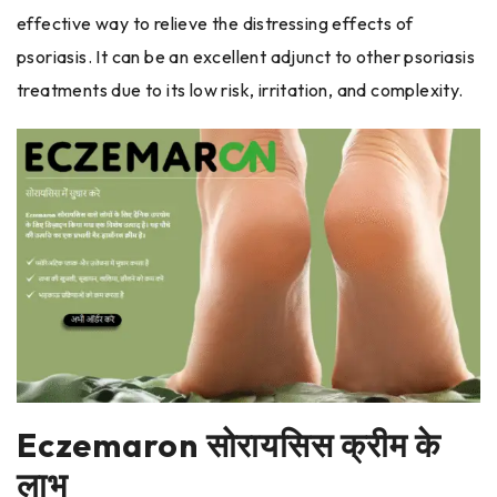
effective way to relieve the distressing effects of
psoriasis. It can be an excellent adjunct to other psoriasis
treatments due to its low risk, irritation, and complexity.
Eczemaron सोरायसिस क्रीम के
लाभ