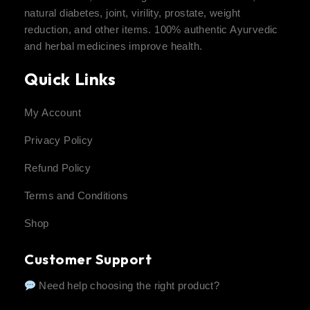
natural diabetes, joint, virility, prostate, weight
reduction, and other items. 100% authentic Ayurvedic
and herbal medicines improve health.
Quick Links
My Account
Privacy Policy
Refund Policy
Terms and Conditions
Shop
Customer Support
Need help choosing the right product?