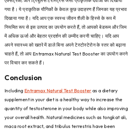
एक्सट्रैक्ट और ट्रिबुलस टेरेस्ट्रिस जैसी प्राकृतिक दवाओं को दिखाया
गया है। ये प्राकृतिक यौगिकों के केवल कुछ उदाहरण हैं जिनका यह प्रभाव
दिखाया गया है। यदि आप एक स्वस्थ जीवन शैली के हिस्से के रूप में
नियमित रूप से इस उत्पाद का उपयोग करते हैं, तो आपको बेडरूम और जिम
में अधिक ऊर्जा और बेहतर प्रदर्शन की उम्मीद करनी चाहिए। यदि आप
अपने स्वास्थ्य को खतरे में डाले बिना अपने टेस्टोस्टेरोन के स्तर को बढ़ाना
चाहते हैं, तो आप Entramax Natural Test Booster का उपयोग करने
पर विचार कर सकते हैं।
Conclusion
Including
Entramax Natural Test Booster
as a dietary
supplement in your diet is a healthy way to increase the
quantity of testosterone in your body while also improving
your overall health. Natural medicines such as tongkat ali,
maca root extract, and tribulus terrestris have been