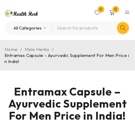
0
0
Home
/
Male Herbs
/
Entramax Capsule – Ayurvedic Supplement For Men Price i
n India!
Entramax Capsule –
Ayurvedic Supplement
For Men Price in India!