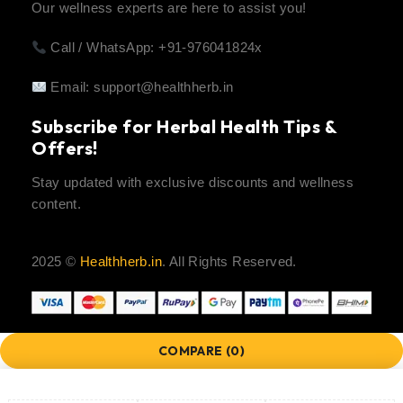
Our wellness experts are here to assist you!
Call / WhatsApp: +91-976041824x
Email:
support@healthherb.in
Subscribe for Herbal Health Tips &
Offers!
Stay updated with exclusive discounts and wellness
content.
2025 ©
Healthherb.in
. All Rights Reserved.
COMPARE
(0)