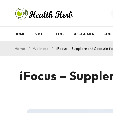
HOME
SHOP
BLOG
DISCLAIMER
CON
Home
/
Wellness
/
iFocus – Supplement Capsule fo
iFocus – Supple