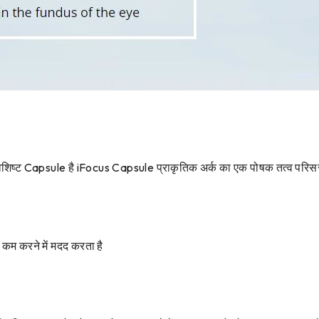
 विशिष्ट Capsule है iFocus Capsule प्राकृतिक अर्क का एक पोषक तत्व परिसर है 
कम करने में मदद करता है