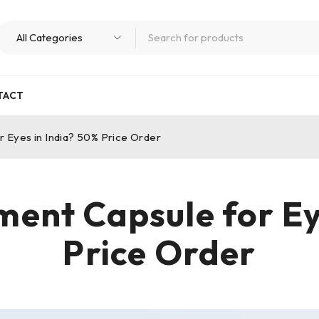
TACT
r Eyes in India? 50% Price Order
ment Capsule for Ey
Price Order