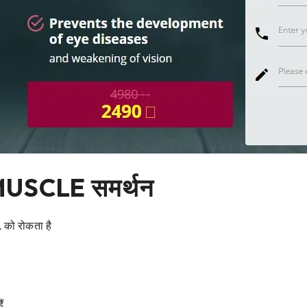
MUSCLE समर्थन
 को रोकता है
ं,