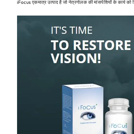
iFocus एकमात्र उत्पाद है जो नेत्रगोलक की मांसपेशियों के कार्य को