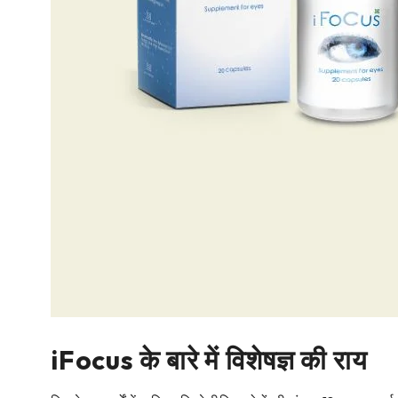
iFocus के बारे में विशेषज्ञ की राय