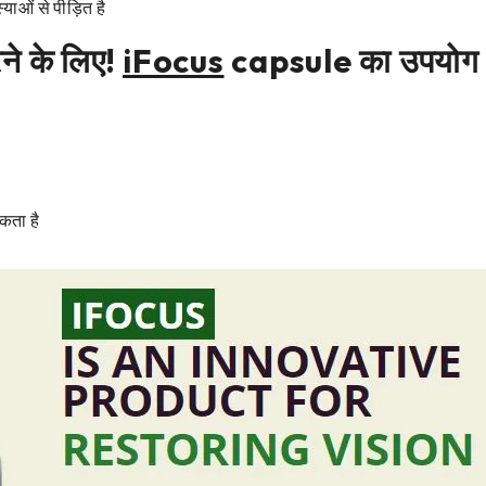
याओं से पीड़ित है
रने के लिए!
iFocus
capsule का उपयोग 
कता है