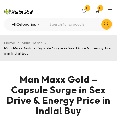
0
0
Home
/
Male Herbs
/
Man Maxx Gold – Capsule Surge in Sex Drive & Energy Pric
e in India! Buy
Man Maxx Gold –
Capsule Surge in Sex
Drive & Energy Price in
India! Buy