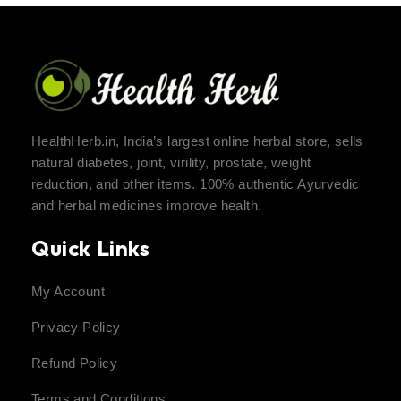
HealthHerb.in, India’s largest online herbal store, sells
natural diabetes, joint, virility, prostate, weight
reduction, and other items. 100% authentic Ayurvedic
and herbal medicines improve health.
Quick Links
My Account
Privacy Policy
Refund Policy
Terms and Conditions