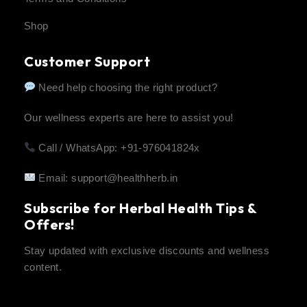
Shop
Customer Support
Need help choosing the right product?
Our wellness experts are here to assist you!
Call / WhatsApp: +91-976041824x
Email:
support@healthherb.in
Subscribe for Herbal Health Tips &
Offers!
Stay updated with exclusive discounts and wellness
content.