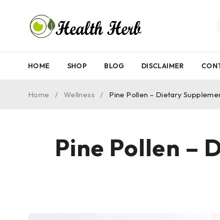
HOME
SHOP
BLOG
DISCLAIMER
CON
Home
/
Wellness
/
Pine Pollen – Dietary Supplemen
Pine Pollen – 