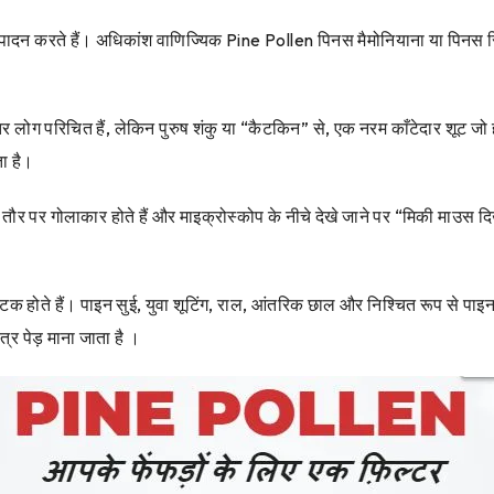
उत्पादन करते हैं। अधिकांश वाणिज्यिक Pine Pollen पिनस मैमोनियाना या पिनस सिल्
।
ातर लोग परिचित हैं, लेकिन पुरुष शंकु या “कैटकिन” से, एक नरम काँटेदार शूट जो
ा है।
 तौर पर गोलाकार होते हैं और माइक्रोस्कोप के नीचे देखे जाने पर “मिकी माउस दि
बल घटक होते हैं। पाइन सुई, युवा शूटिंग, राल, आंतरिक छाल और निश्चित रूप से प
र पेड़ माना जाता है ।