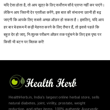
यदि ऐसा होता है, तो आप सूत्र के लिए सर्वोत्तम सौदे प्राप्त नहीं कर पाएंगे।
लेकिन आप जितनी देर प्रतीक्षा करेंगे, इस बात की संभावना उतनी ही बढ़
जाएगी कि आपके लिए सबसे अच्छा ऑफ़र हो सकता है। इसलिए, यदि आप
हर बार बेडरूम में कड़ी मेहनत करने के लिए तैयार हैं, तो इससे पहले कि
बहुत देर हो जाए, नि:शुल्क परीक्षण ऑफ़र तक पहुंचने के लिए इस पृष्ठ पर
किसी भी बटन पर क्लिक करें!
HealthHerb.in, India’s largest online herbal store, sells
natural diabetes, joint, virility, prostate, weight
reduction, and other items. 100% authentic Ayurvedic