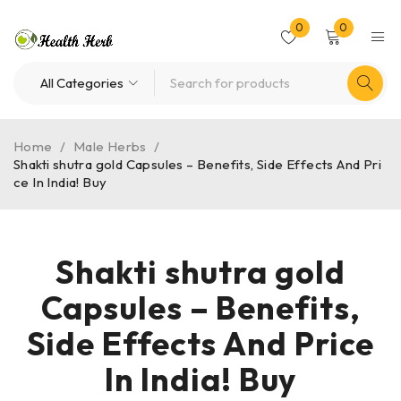
0
0
Home
/
Male Herbs
/
Shakti shutra gold Capsules – Benefits, Side Effects And Pri
ce In India! Buy
Shakti shutra gold
Capsules – Benefits,
Side Effects And Price
In India! Buy