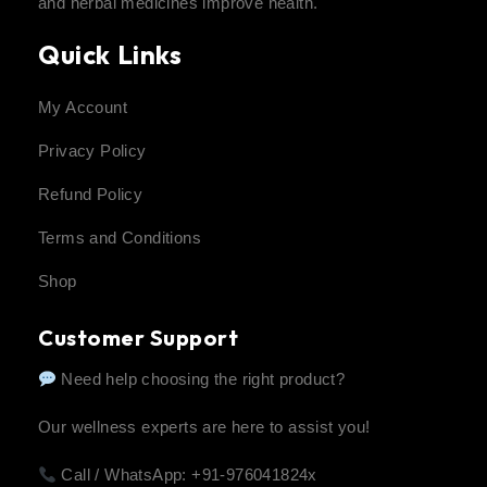
and herbal medicines improve health.
Quick Links
My Account
Privacy Policy
Refund Policy
Terms and Conditions
Shop
Customer Support
Need help choosing the right product?
Our wellness experts are here to assist you!
Call / WhatsApp: +91-976041824x