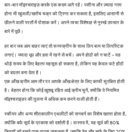
बार-बार मॉइस्चराइज़ करके एक कदम आगे रहें। पसीना और ज़्यादा गरम
होना भी खुजली/खरोंच चक्र को ट्रिगर कर सकता है, इसलिए आसानी से
छीलने वाली परतों में पोशाक करें। अपने त्वचा विशेषज्ञ से नुस्खे उपचार के
बारे में पूछें।
हर बार जब आप बाहर जाएं तो सनस्क्रीन के साथ लिप बाम या लिपस्टिक
लगाएं। ज्यादा धूप और हवा में रहने से बचें। अपने होठों को न चाटें – यह
थोड़े समय के लिए बेहतर महसूस हो सकता है, लेकिन यह केवल फटे होंठों
को बदतर बना देता है।
एक आँख क्रीम आम तौर पर आपके आँख क्षेत्र के लिए काफी सुरक्षित होती
है। बेहतर होगा कि कोई खुशबू रहित आई क्रीम चुनें, क्योंकि वे नियमित
मॉइश्चराइज़र की तुलना में अधिक कम करने वाली होती हैं।
स्कीयर और अन्य शीतकालीन एथलीटों को सनबर्न का विशेष खतरा होता है,
क्योंकि बर्फ सूर्य के प्रकाश को दर्शाती है। वास्तव में, यह सूर्य की 80%
किरणों को हमारे पास वापस उछालता है, जबकि रेत और सर्फ के लिए 20%