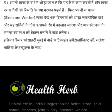
है। अपनी त्वचा के बारे में थोड़ा जान लें कि यह कैसे काम करती है और त्वचा
पर सर्दियों की स्थिति के क्या प्रभाव पड़ते हैं। फिर अपनी सामान्य
(Skincare Winter) त्वचा देखभाल दिनचर्या को थोड़ा समायोजित करें
और यह सर्दियों के दौरान आपके रंग में बदलाव लाएगा और आपकी त्वचा के
समग्र स्वास्थ्य को बेहतर बनाने में मदद करेगा।
इंडियन कैंसर सोसाइटी मुंबई में बोर्ड सर्टिफाइड डर्मेटोलॉजिस्ट डॉ. सतीश
भाटिया के इनपुट्स के साथ।
HealthHerb.in, India’s largest online herbal store, sells
natural diabetes, joint, virility, prostate, weight