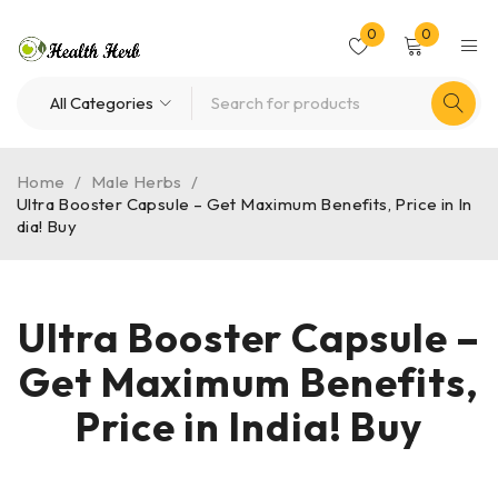
0
0
Home
/
Male Herbs
/
Ultra Booster Capsule – Get Maximum Benefits, Price in In
dia! Buy
Ultra Booster Capsule –
Get Maximum Benefits,
Price in India! Buy