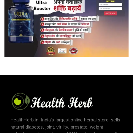
HealthHerb.in, India’s largest online herbal store, sells
natural diabetes, joint, virility, prostate, weight