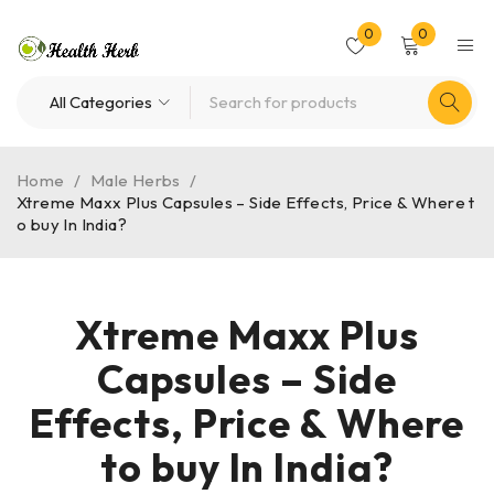
0
0
Home
/
Male Herbs
/
Xtreme Maxx Plus Capsules – Side Effects, Price & Where t
o buy In India?
Xtreme Maxx Plus
Capsules – Side
Effects, Price & Where
to buy In India?