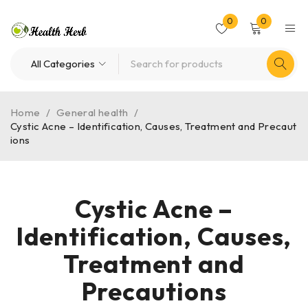
0
0
Home
/
General health
/
Cystic Acne – Identification, Causes, Treatment and Precaut
ions
Cystic Acne –
Identification, Causes,
Treatment and
Precautions