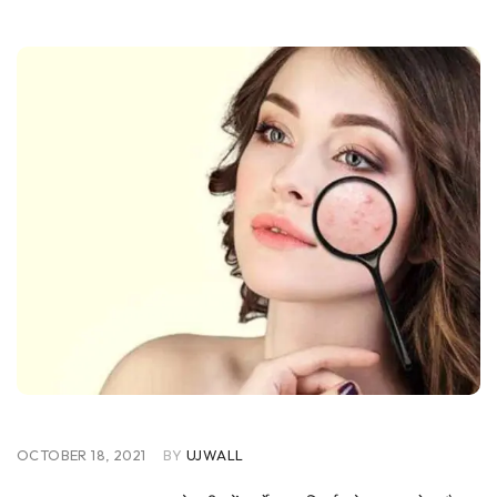
OCTOBER 18, 2021
BY
UJWALL