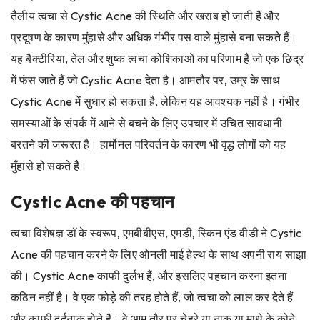
तैलीय त्वचा से Cystic Acne की स्थिति और खराब हो जाती है और
प्रदूषण के कारण मुंहासे और अधिक गंभीर पस वाले मुंहासे बना सकते हैं।
यह बैक्टीरिया, तेल और शुष्क त्वचा कोशिकाओं का परिणाम है जो एक छिद्र
में फंस जाते हैं जो Cystic Acne देता है। आमतौर पर, उम्र के साथ
Cystic Acne में सुधार हो सकता है, लेकिन यह आवश्यक नहीं है। गंभीर
समस्याओं के संपर्क में आने से बचने के लिए उपचार में उचित सावधानी
बरतने की जरूरत है। हार्मोनल परिवर्तन के कारण भी वृद्ध लोगों को यह
मुँहासे हो सकते हैं।
Cystic Acne की पहचान
त्वचा विशेषज्ञ डॉ के स्वरूप, एमबीबीएस, एमडी, स्किन एंड वीडी ने Cystic
Acne की पहचान करने के लिए ओनली माई हेल्थ के साथ अपनी राय साझा
की। Cystic Acne काफी दुर्लभ हैं, और इसलिए पहचान करना इतना
कठिन नहीं है। वे एक फोड़े की तरह होते हैं, जो त्वचा को लाल कर देते हैं
और काफी दर्दनाक होते हैं। वे आम तौर पर चेहरे या नाक या माथे के कोने