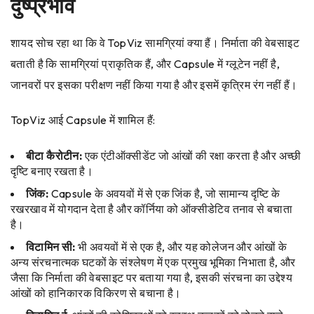
दुष्प्रभाव
शायद सोच रहा था कि वे TopViz सामग्रियां क्या हैं। निर्माता की वेबसाइट
बताती है कि सामग्रियां प्राकृतिक हैं, और Capsule में ग्लूटेन नहीं है,
जानवरों पर इसका परीक्षण नहीं किया गया है और इसमें कृत्रिम रंग नहीं हैं।
TopViz आई Capsule में शामिल हैं:
बीटा
कैरोटीन
:
एक एंटीऑक्सीडेंट जो आंखों की रक्षा करता है और अच्छी
दृष्टि बनाए रखता है।
जिंक
:
Capsule के अवयवों में से एक जिंक है, जो सामान्य दृष्टि के
रखरखाव में योगदान देता है और कॉर्निया को ऑक्सीडेटिव तनाव से बचाता
है।
विटामिन
सी
:
भी अवयवों में से एक है, और यह कोलेजन और आंखों के
अन्य संरचनात्मक घटकों के संश्लेषण में एक प्रमुख भूमिका निभाता है, और
जैसा कि निर्माता की वेबसाइट पर बताया गया है, इसकी संरचना का उद्देश्य
आंखों को हानिकारक विकिरण से बचाना है।