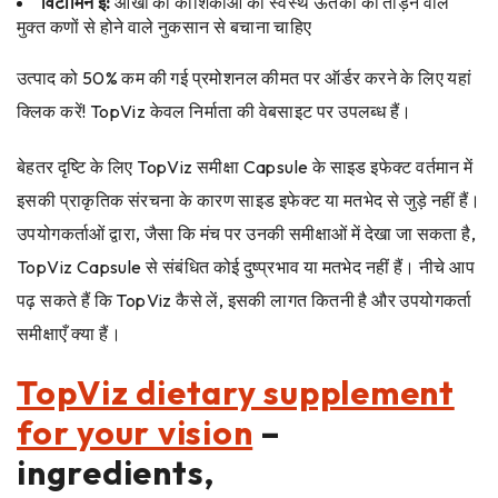
विटामिन
ई
:
आंखों की कोशिकाओं को स्वस्थ ऊतकों को तोड़ने वाले
मुक्त कणों से होने वाले नुकसान से बचाना चाहिए
उत्पाद को 50% कम की गई प्रमोशनल कीमत पर ऑर्डर करने के लिए यहां
क्लिक करें! TopViz केवल निर्माता की वेबसाइट पर उपलब्ध हैं।
बेहतर दृष्टि के लिए TopViz समीक्षा Capsule के साइड इफेक्ट वर्तमान में
इसकी प्राकृतिक संरचना के कारण साइड इफेक्ट या मतभेद से जुड़े नहीं हैं।
उपयोगकर्ताओं द्वारा, जैसा कि मंच पर उनकी समीक्षाओं में देखा जा सकता है,
TopViz Capsule से संबंधित कोई दुष्प्रभाव या मतभेद नहीं हैं। नीचे आप
पढ़ सकते हैं कि TopViz कैसे लें, इसकी लागत कितनी है और उपयोगकर्ता
समीक्षाएँ क्या हैं।
TopViz dietary supplement
for your vision
–
ingredients,