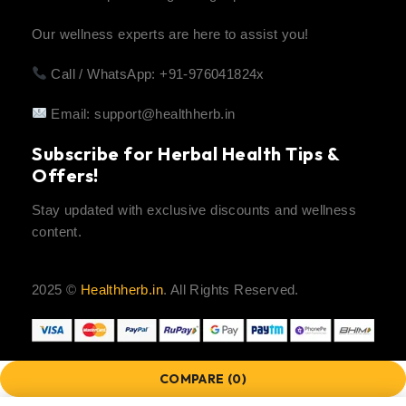
Our wellness experts are here to assist you!
Call / WhatsApp: +91-976041824x
Email:
support@healthherb.in
Subscribe for Herbal Health Tips &
Offers!
Stay updated with exclusive discounts and wellness
content.
2025 ©
Healthherb.in
. All Rights Reserved.
COMPARE
(0)