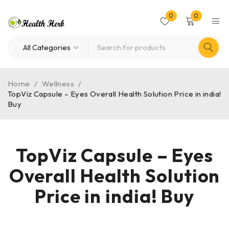
0
0
Home
/
Wellness
/
TopViz Capsule – Eyes Overall Health Solution Price in india!
Buy
TopViz Capsule – Eyes
Overall Health Solution
Price in india! Buy