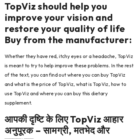
TopViz should help you
improve your vision and
restore your quality of life
Buy from the manufacturer:
Whether they have red, itchy eyes or a headache, TopViz
is meant to try to help improve these problems. In the rest
of the text, you can find out where you can buy TopViz
and what is the price of TopViz, what is TopViz, how to
use TopViz and where you can buy this dietary
supplement.
आपकी दृष्टि के लिए TopViz आहार
अनुपूरक – सामग्री, मतभेद और